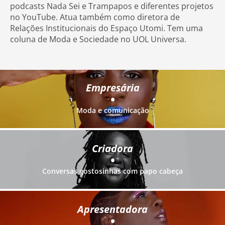
podcasts Nada Sei e Trampapos e diferentes projetos
no YouTube. Atua também como diretora de
Relações Institucionais do Espaço Utomi. Tem uma
coluna de Moda e Sociedade no UOL Universa.
Empresária
•
Moda e comunicação
Criadora
•
Conversas gostosinhas com papo cabeça
Apresentadora
•